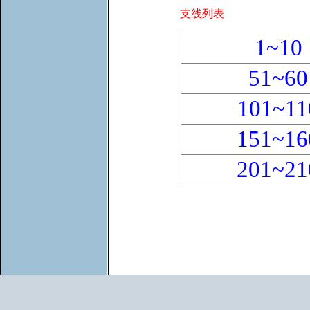
支线列表
1~10
51~60
101~11
151~16
201~21