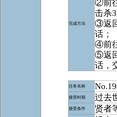
②前
击杀
③返
完成方法
话；
④前
⑤返
话，
No.
任务名称
过去
接受时期
贤者等
接受条件