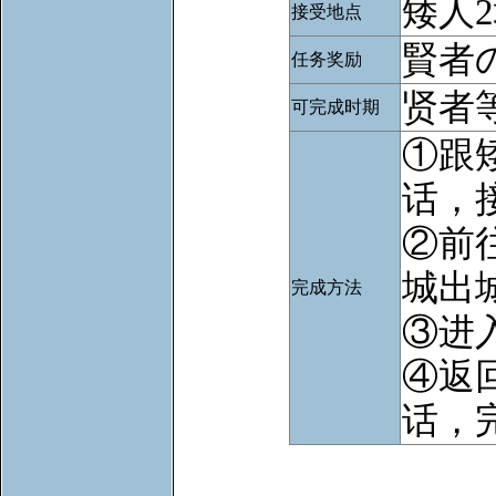
矮人
接受地点
賢者
任务奖励
贤者等
可完成时期
①跟
话，
②前
城出
完成方法
③进
④返
话，