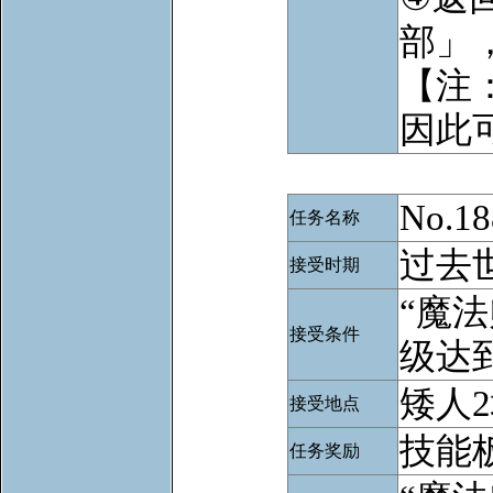
部」
【注
因此
No.
任务名称
过去
接受时期
“魔
接受条件
级达到
矮人
接受地点
技能
任务奖励