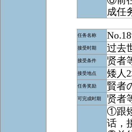
成任
No.
任务名称
过去
接受时期
贤者等
接受条件
矮人
接受地点
賢者
任务奖励
贤者等
可完成时期
①跟
话，