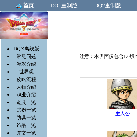
首页
DQ1重制版
DQ2重制版
DQX离线版
常见问题
注意：本界面仅包含1.0版
游戏介绍
世界观
攻略流程
人物介绍
职业介绍
道具一览
武器一览
主人公
防具一览
饰品一览
咒文一览