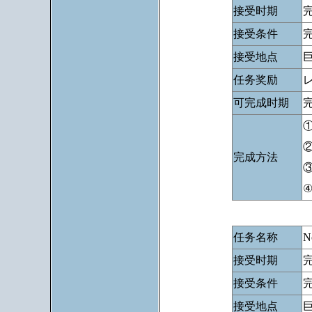
接受时期
接受条件
完
接受地点
任务奖励
可完成时期
完
完成方法
③
任务名称
N
接受时期
接受条件
完
接受地点