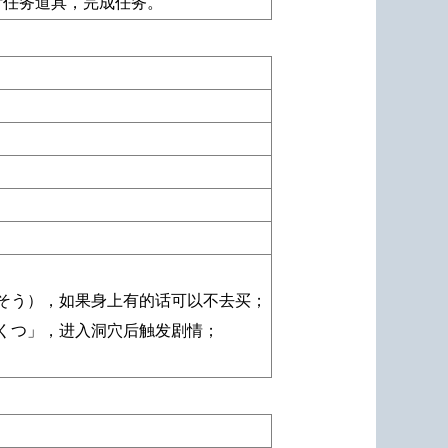
付任务道具，完成任务。
そう），如果身上有的话可以不去买；
くつ」，进入洞穴后触发剧情；