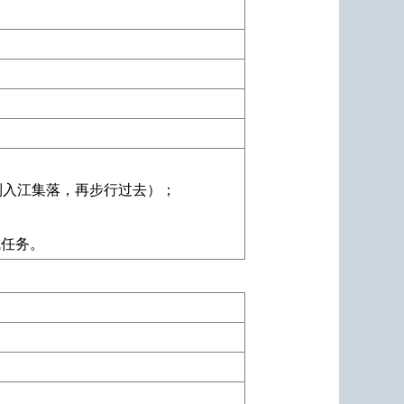
到入江集落，再步行过去）；
成任务。