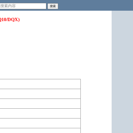
10/DQX)