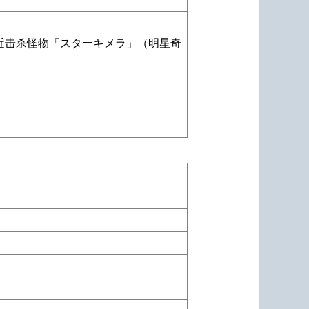
近击杀怪物「スターキメラ」（明星奇