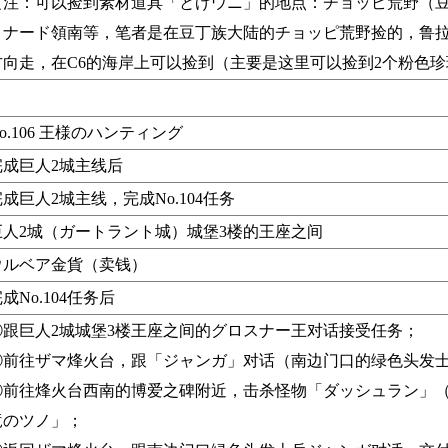
【注：可以捡到素材道具「とげウニ」的地点：チョッピ荒野（
リナード領南等，笔者是在豆丁族大陆的チョッピ荒野捡的，鲁拉
方向走，在C6的海岸上可以捡到（主要是这里可以捡到2个粉色
o.106 王様のハンティング
完成巨人2城主线后
成巨人2城主线，完成No.104任务
巨人2城（ガートラント城）城堡3楼的王座之间
ウルベア金貨（卖钱）
成No.104任务后
①跟巨人2城城堡3楼王座之间的グロスナー王对话接受任务；
②前往ザマ烽火台，跟「ジャンガ」对话（南边门口的绿色头发
③前往烽火台西南的博爱之碑附近，击杀怪物「ダッシュラン」
竜のツノ」；