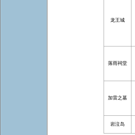
龙王城
落雨祠堂
加雷之墓
岩泣岛