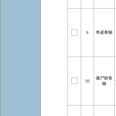
奇迹卷轴
9
僵尸斩卷
10
轴