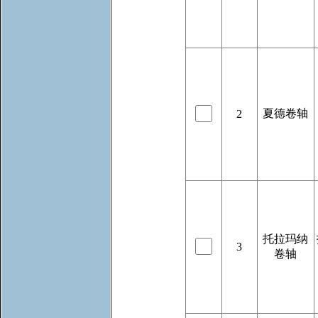
夏德卷轴
2
托拉玛纳
3
卷轴