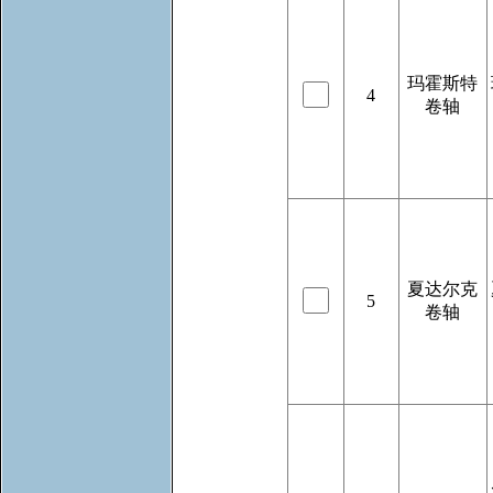
玛霍斯特
4
卷轴
夏达尔克
5
卷轴