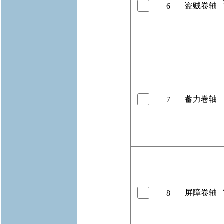
盗贼卷轴
6
蓄力卷轴
7
屏障卷轴
8