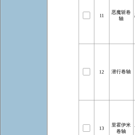
恶魔斩卷
11
轴
潜行卷轴
12
里霍伊米
13
卷轴