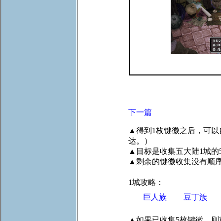
下一篇
▲得到1枚键徽之后，可以
达。）
▲目标是收集五大陆1城的
▲剩余的键徽收集没有顺
1城攻略：
巨人族
豆丁族
▲如果已收集5枚键徽，则