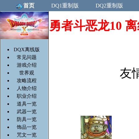
首页
DQ1重制版
DQ2重制版
勇者斗恶龙10 离线版/
DQX离线版
常见问题
游戏介绍
友
世界观
攻略流程
人物介绍
职业介绍
道具一览
武器一览
防具一览
饰品一览
咒文一览