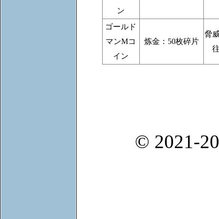
ン
ゴールド
脅
マンMコ
炼金：50枚碎片
イン
© 2021-20