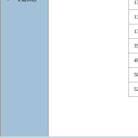
1
1
1
3
4
5
5