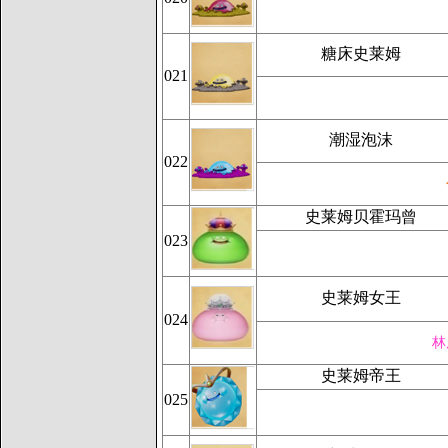
糖床史莱姆
021
潮湿泡沫
022
史莱姆贝霍玛曾
023
史莱姆女王
024
林
史莱姆帝王
025